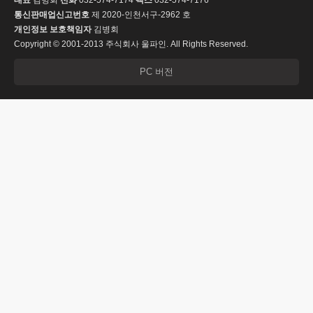
대표
김병회
전화
032-574-7174
팩스
032-574-7176
통신판매업신고번호
제 2020-인천서구-2962 호
개인정보 보호책임자
김병회
Copyright © 2001-2013 주식회사 울파인. All Rights Reserved.
PC 버전