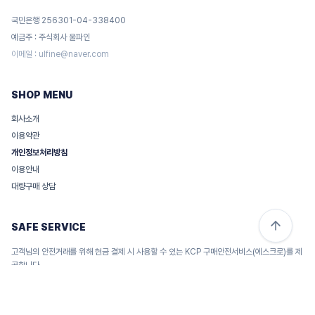
국민은행 256301-04-338400
예금주 : 주식회사 울파인
이메일 :
ulfine@naver.com
SHOP MENU
회사소개
이용약관
개인정보처리방침
이용안내
대량구매 상담
SAFE SERVICE
고객님의 안전거래를 위해 현금 결제 시 사용할 수 있는 KCP 구매안전서비스(에스크로)를 제
공합니다.
서비스 가입사실 확인