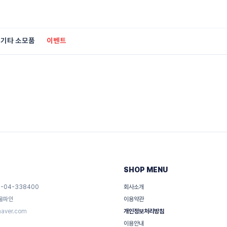
기타 소모품
이벤트
SHOP MENU
-04-338400
회사소개
 울파인
이용약관
naver.com
개인정보처리방침
이용안내