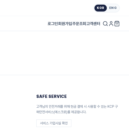
KOR
ENG
로그인
회원가입
주문조회
고객센터
SAFE SERVICE
고객님의 안전거래를 위해 현금 결제 시 사용할 수 있는 KCP 구
매안전서비스(에스크로)를 제공합니다.
서비스 가입사실 확인