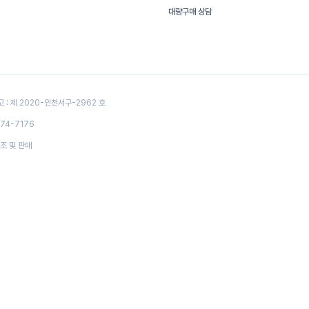
대량구매 상담
: 제 2020-인천서구-2962 호
574-7176
조 및 판매