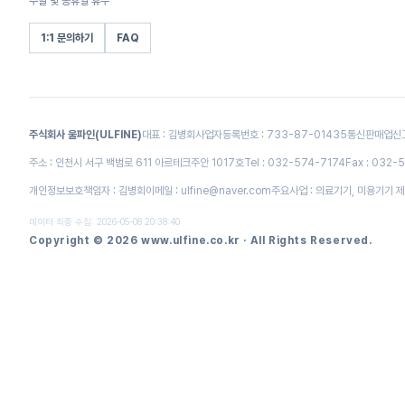
주말 및 공휴일 휴무
1:1 문의하기
FAQ
주식회사 울파인(ULFINE)
대표 : 김병회
사업자등록번호 : 733-87-01435
통신판매업신고 
주소 : 인천시 서구 백범로 611 아르테크주안 1017호
Tel : 032-574-7174
Fax : 032-
개인정보보호책임자 : 김병회
이메일 :
ulfine@naver.com
주요사업 : 의료기기, 미용기기 제
데이터 최종 수집: 2026-05-08 20:38:40
Copyright © 2026 www.ulfine.co.kr · All Rights Reserved.