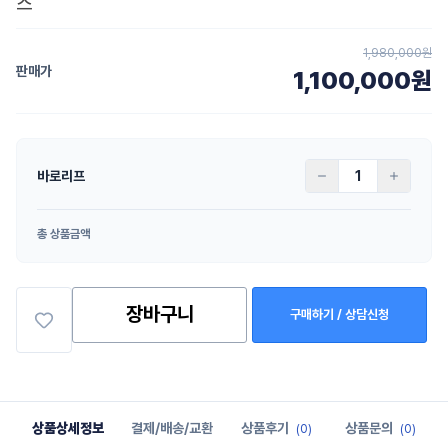
스
1,980,000원
판매가
1,100,000원
바로리프
총 상품금액
장바구니
구매하기 / 상담신청
상품상세정보
결제/배송/교환
상품후기
상품문의
(0)
(0)