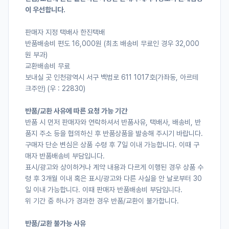
이 우선합니다.
판매자 지정 택배사 한진택배
반품배송비 편도 16,000원 (최초 배송비 무료인 경우 32,000
원 부과)
교환배송비 무료
보내실 곳 인천광역시 서구 백범로 611 1017호(가좌동, 아르테
크주안) (우 : 22830)
반품/교환 사유에 따른 요청 가능 기간
반품 시 먼저 판매자와 연락하셔서 반품사유, 택배사, 배송비, 반
품지 주소 등을 협의하신 후 반품상품을 발송해 주시기 바랍니다.
구매자 단순 변심은 상품 수령 후 7일 이내 가능합니다. 이때 구
매자 반품배송비 부담입니다.
표시/광고와 상이하거나 계약 내용과 다르게 이행된 경우 상품 수
령 후 3개월 이내 혹은 표시/광고와 다른 사실을 안 날로부터 30
일 이내 가능합니다. 이때 판매자 반품배송비 부담입니다.
위 기간 중 하나가 경과한 경우 반품/교환이 불가합니다.
반품/교환 불가능 사유