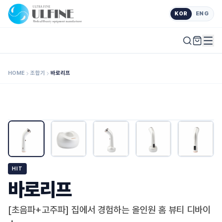
KOR
ENG
HOME
조합기
바로리프
HIT
바로리프
[초음파+고주파] 집에서 경험하는 올인원 홈 뷰티 디바이