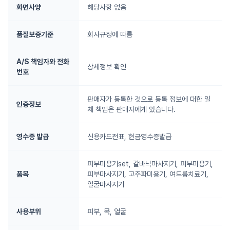
화면사양
해당사항 없음
품질보증기준
회사규정에 따름
A/S 책임자와 전화
상세정보 확인
번호
판매자가 등록한 것으로 등록 정보에 대한 일
인증정보
체 책임은 판매자에게 있습니다.
영수증 발급
신용카드전표, 현금영수증발급
피부미용기set, 갈바닉마사지기, 피부미용기,
품목
피부마사지기, 고주파미용기, 여드름치료기,
얼굴마사지기
사용부위
피부, 목, 얼굴